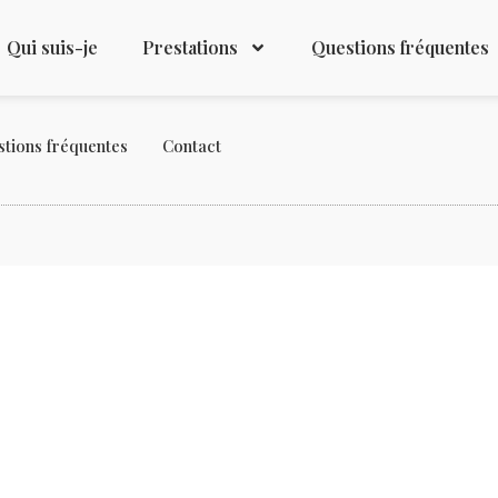
s (UE)
Qui suis-je
Prestations
Questions fréquentes
tions fréquentes
Contact