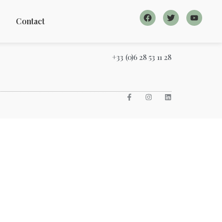
Contact
+33 (0)6 28 53 11 28